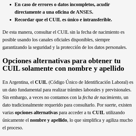
Tener a mano el DNI físico para poder corroborar datos
si se realiza la consulta presencial o telefónica.
En caso de errores o datos incompletos, acudir
directamente a una oficina de ANSES.
Recordar que el CUIL es único e intransferible.
De esta manera, consultar el CUIL sin la fecha de nacimiento es
posible usando los canales oficiales disponibles, siempre
garantizando la seguridad y la protección de los datos personales.
Opciones alternativas para obtener tu
CUIL solamente con nombre y apellido
En Argentina, el
CUIL
(Código Único de Identificación Laboral) es
un dato fundamental para realizar trámites laborales y previsionales.
Sin embargo, a veces no contamos con la
fecha de nacimiento
, un
dato tradicionalmente requerido para consultarlo. Por suerte, existen
varias
opciones alternativas
para acceder a tu
CUIL
utilizando
únicamente el
nombre y apellido
, lo que simplifica y agiliza mucho