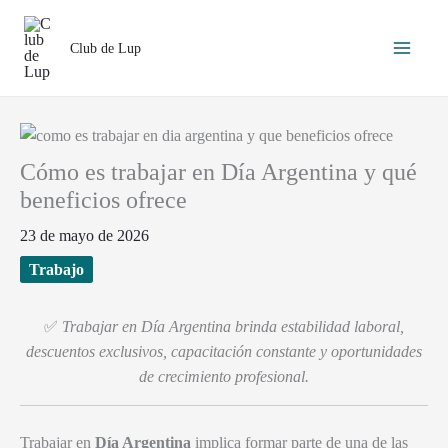
Ir
al
Club de Lup
contenido
Cómo es trabajar en Día Argentina y qué
beneficios ofrece
23 de mayo de 2026
Trabajo
✅
Trabajar en Día Argentina brinda estabilidad laboral,
descuentos exclusivos, capacitación constante y oportunidades
de crecimiento profesional.
Trabajar en
Día Argentina
implica formar parte de una de las