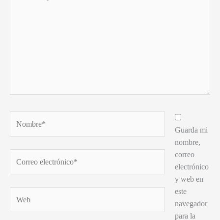
aquí...
Nombre*
Guarda mi
nombre,
correo
Correo
electrónico
electrónico*
y web en
este
Web
navegador
para la