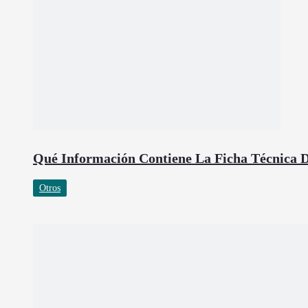
Qué Información Contiene La Ficha Técnica D
Otros