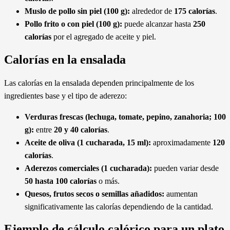
Muslo de pollo sin piel (100 g):
alrededor de
175 calorías
.
Pollo frito o con piel (100 g):
puede alcanzar hasta
250
calorías
por el agregado de aceite y piel.
Calorías en la ensalada
Las calorías en la ensalada dependen principalmente de los
ingredientes base y el tipo de aderezo:
Verduras frescas (lechuga, tomate, pepino, zanahoria; 100
g):
entre
20 y 40 calorías
.
Aceite de oliva (1 cucharada, 15 ml):
aproximadamente
120
calorías
.
Aderezos comerciales (1 cucharada):
pueden variar desde
50 hasta 100 calorías
o más.
Quesos, frutos secos o semillas añadidos:
aumentan
significativamente las calorías dependiendo de la cantidad.
Ejemplo de cálculo calórico para un plato