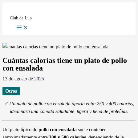
Ir
al
Club de Lup
contenido
Cuántas calorías tiene un plato de pollo
con ensalada
13 de agosto de 2025
Otros
✅
Un plato de pollo con ensalada aporta entre 250 y 400 calorías,
ideal para una comida saludable, ligera y llena de proteínas.
Un plato típico de
pollo con ensalada
suele contener
aproximadamente entre
300 y 500 calorías
, dependiendo de la