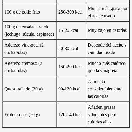
Mucha más grasa por
100 g de pollo frito
250-300 kcal
el aceite usado
100 g de ensalada verde
15-20 kcal
Muy bajo en calorías
(lechuga, rúcula, espinaca)
Aderezo vinagreta (2
Depende del aceite y
50-80 kcal
cucharadas)
cantidad usada
Aderezo cremoso (2
Mucho más calórico
150-200 kcal
cucharadas)
que la vinagreta
Aumenta
Queso rallado (30 g)
90-120 kcal
considerablemente
las calorías
Añaden grasas
Frutos secos (20 g)
120-140 kcal
saludables pero
calorías altas