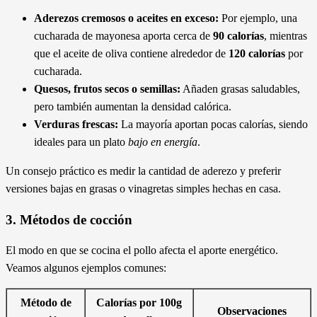
Aderezos cremosos o aceites en exceso:
Por ejemplo, una
cucharada de mayonesa aporta cerca de
90 calorías
, mientras
que el aceite de oliva contiene alrededor de
120 calorías
por
cucharada.
Quesos, frutos secos o semillas:
Añaden grasas saludables,
pero también aumentan la densidad calórica.
Verduras frescas:
La mayoría aportan pocas calorías, siendo
ideales para un plato
bajo en energía
.
Un consejo práctico es medir la cantidad de aderezo y preferir
versiones bajas en grasas o vinagretas simples hechas en casa.
3. Métodos de cocción
El modo en que se cocina el pollo afecta el aporte energético.
Veamos algunos ejemplos comunes:
Método de
Calorías por 100g
Observaciones