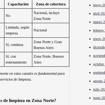
Capacitación
Zona de cobertura
mayo 2
Nacional, incluye
abril 2
No
Zona Norte
marzo 
Limitada, según
Nacional
febrero
empresa
enero 2
Zona Norte y Gran
Sí, continua
diciemb
Buenos Aires
noviem
Sí, con
Zona Norte, Buenos
entrenamiento
Aires
octubre
septiem
vamente en estos canales es fundamental para
servicios de limpieza.
agosto 
julio 2
junio 2
s de limpieza en Zona Norte?