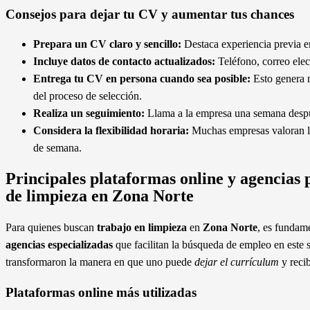
Consejos para dejar tu CV y aumentar tus chances
Prepara un CV claro y sencillo:
Destaca experiencia previa en
Incluye datos de contacto actualizados:
Teléfono, correo elec
Entrega tu CV en persona cuando sea posible:
Esto genera m
del proceso de selección.
Realiza un seguimiento:
Llama a la empresa una semana despué
Considera la flexibilidad horaria:
Muchas empresas valoran la 
de semana.
Principales plataformas online y agencias p
de limpieza en Zona Norte
Para quienes buscan
trabajo en limpieza
en
Zona Norte
, es fundam
agencias especializadas
que facilitan la búsqueda de empleo en este 
transformaron la manera en que uno puede
dejar el currículum
y recib
Plataformas online más utilizadas