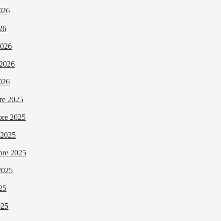
026
026
2026
 2026
026
re 2025
bre 2025
 2025
bre 2025
2025
025
025