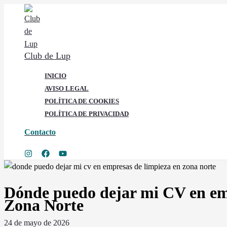
Ir
al
contenido
Club de Lup
INICIO
AVISO LEGAL
POLÍTICA DE COOKIES
POLÍTICA DE PRIVACIDAD
Contacto
Buscar
Dónde puedo dejar mi CV en em
Zona Norte
24 de mayo de 2026