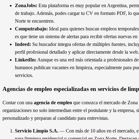
ZonaJobs:
Esta plataforma es muy popular en Argentina, permit
de trabajo. Además, podes cargar tu CV en formato PDF, lo que
Norte te encuentren.
Computrabajo:
Ideal para quienes buscan empleos temporales o
es que tiene un sistema de alertas para recibir ofertas nuevas en
Indeed:
Su buscador integra ofertas de múltiples fuentes, incl
perfil profesional detallado y aplicar directamente desde la web.
LinkedIn:
Aunque es una red más orientada a profesionales de 
humanos publican vacantes en limpieza, especialmente para pue
servicios.
Agencias de empleo especializadas en servicios de limp
Contar con una
agencia de empleo
que conozca el mercado de Zona 
organizaciones no solo intermedian entre el postulante y la empresa, 
personalizado y preparan al candidato para entrevistas.
Servicio Limpio S.A.
— Con más de 10 años en el mercado, esta
para limpieza residencial y comercial en Zona Norte. Destacan 