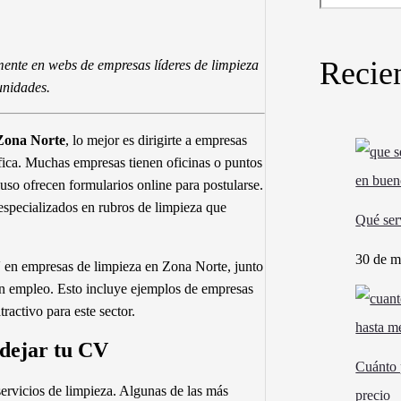
Recie
nte en webs de empresas líderes de limpieza
unidades.
 Zona Norte
, lo mejor es dirigirte a empresas
fica. Muchas empresas tienen oficinas o puntos
uso ofrecen formularios online para postularse.
especializados en rubros de limpieza que
Qué ser
30 de m
V en empresas de limpieza en Zona Norte, junto
un empleo. Esto incluye ejemplos de empresas
activo para este sector.
dejar tu CV
Cuánto 
ervicios de limpieza. Algunas de las más
precio