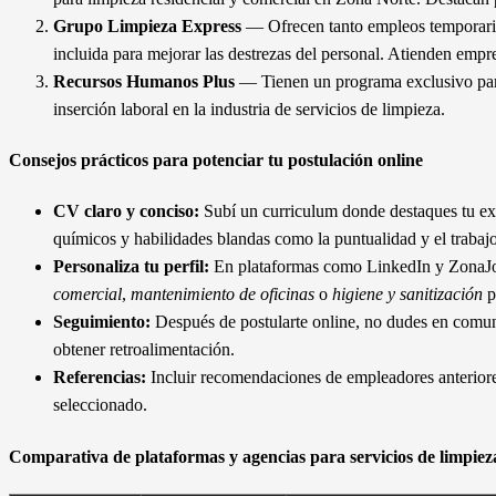
Grupo Limpieza Express
— Ofrecen tanto empleos temporari
incluida para mejorar las destrezas del personal. Atienden emp
Recursos Humanos Plus
— Tienen un programa exclusivo para 
inserción laboral en la industria de servicios de limpieza.
Consejos prácticos para potenciar tu postulación online
CV claro y conciso:
Subí un curriculum donde destaques tu ex
químicos y habilidades blandas como la puntualidad y el trabaj
Personaliza tu perfil:
En plataformas como LinkedIn y ZonaJo
comercial
,
mantenimiento de oficinas
o
higiene y sanitización
p
Seguimiento:
Después de postularte online, no dudes en comuni
obtener retroalimentación.
Referencias:
Incluir recomendaciones de empleadores anteriore
seleccionado.
Comparativa de plataformas y agencias para servicios de limpie