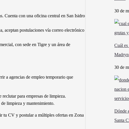
30 de m
s. Cuenta con una oficina central en San Isidro
a, aceptan postulaciones vía correo electrónico
mercial, con sede en Tigre y un área de
Cuál es 
Madryn
30 de m
rir a agencias de empleo temporario que
 reclutar para empresas de limpieza.
s de limpieza y mantenimiento.
Dónde e
 tu CV y postular a múltiples ofertas en Zona
Santa C