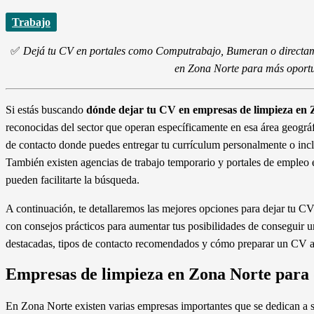
Trabajo
✅
Dejá tu CV en portales como Computrabajo, Bumeran o directame
en Zona Norte para más oport
Si estás buscando
dónde dejar tu CV en empresas de limpieza en
reconocidas del sector que operan específicamente en esa área geográ
de contacto donde puedes entregar tu currículum personalmente o incl
También existen agencias de trabajo temporario y portales de empleo 
pueden facilitarte la búsqueda.
A continuación, te detallaremos las mejores opciones para dejar tu C
con consejos prácticos para aumentar tus posibilidades de conseguir 
destacadas, tipos de contacto recomendados y cómo preparar un CV atr
Empresas de limpieza en Zona Norte para 
En Zona Norte existen varias empresas importantes que se dedican a s