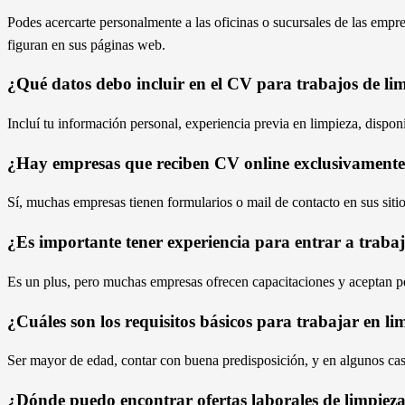
Podes acercarte personalmente a las oficinas o sucursales de las empre
figuran en sus páginas web.
¿Qué datos debo incluir en el CV para trabajos de li
Incluí tu información personal, experiencia previa en limpieza, disponib
¿Hay empresas que reciben CV online exclusivament
Sí, muchas empresas tienen formularios o mail de contacto en sus sitio
¿Es importante tener experiencia para entrar a traba
Es un plus, pero muchas empresas ofrecen capacitaciones y aceptan pe
¿Cuáles son los requisitos básicos para trabajar en li
Ser mayor de edad, contar con buena predisposición, y en algunos caso
¿Dónde puedo encontrar ofertas laborales de limpiez