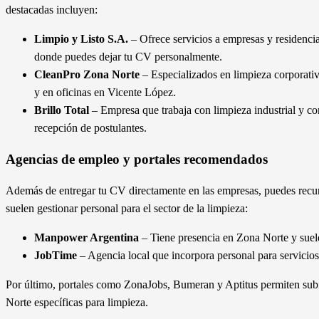
destacadas incluyen:
Limpio y Listo S.A.
– Ofrece servicios a empresas y residencia
donde puedes dejar tu CV personalmente.
CleanPro Zona Norte
– Especializados en limpieza corporativ
y en oficinas en Vicente López.
Brillo Total
– Empresa que trabaja con limpieza industrial y co
recepción de postulantes.
Agencias de empleo y portales recomendados
Además de entregar tu CV directamente en las empresas, puedes recur
suelen gestionar personal para el sector de la limpieza:
Manpower Argentina
– Tiene presencia en Zona Norte y suele
JobTime
– Agencia local que incorpora personal para servicio
Por último, portales como ZonaJobs, Bumeran y Aptitus permiten subir
Norte específicas para limpieza.